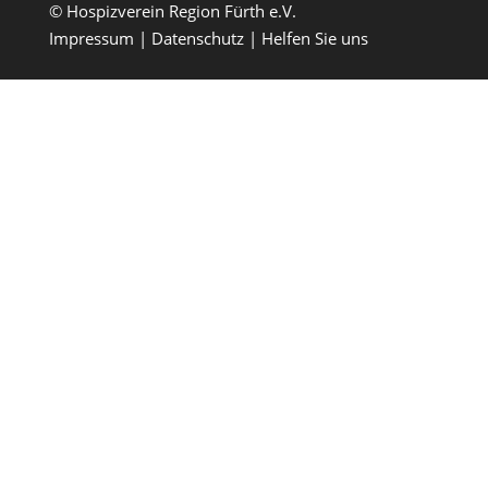
© Hospizverein Region Fürth e.V.
Impressum
Datenschutz
Helfen Sie uns