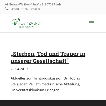
Gustav-Weißkopf-Straße 9, 90768 Fürth
+ 49 (0) 911 979 0546 0
„Sterben, Tod und Trauer in
unserer Gesellschaft“
25.04.2019
Aktuelles zur Hirntoddiskussion Dr. Tobias
Steigleder, Palliativmedizinische Abteilung,
Universitätsklinikum Erlangen