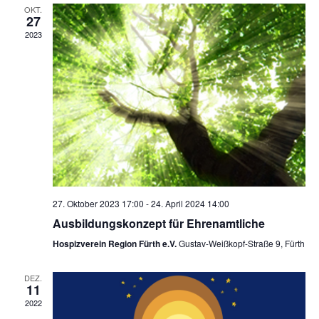
Ansich
OKT.
27
2023
27. Oktober 2023 17:00
-
24. April 2024 14:00
Ausbildungskonzept für Ehrenamtliche
Hospizverein Region Fürth e.V.
Gustav-Weißkopf-Straße 9, Fürth
DEZ.
11
2022