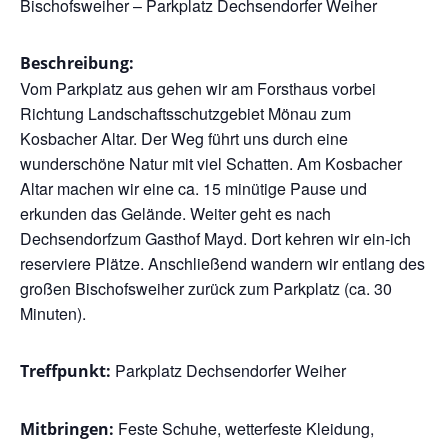
Bischofsweiher – Parkplatz Dechsendorfer Weiher
Beschreibung:
Vom Parkplatz aus gehen wir am Forsthaus vorbei
Richtung Landschaftsschutzgebiet Mönau zum
Kosbacher Altar. Der Weg führt uns durch eine
wunderschöne Natur mit viel Schatten. Am Kosbacher
Altar machen wir eine ca. 15 minütige Pause und
erkunden das Gelände. Weiter geht es nach
Dechsendorfzum Gasthof Mayd. Dort kehren wir ein-ich
reserviere Plätze. Anschließend wandern wir entlang des
großen Bischofsweiher zurück zum Parkplatz (ca. 30
Minuten).
Parkplatz Dechsendorfer Weiher
Treffpunkt:
Feste Schuhe, wetterfeste Kleidung,
Mitbringen: