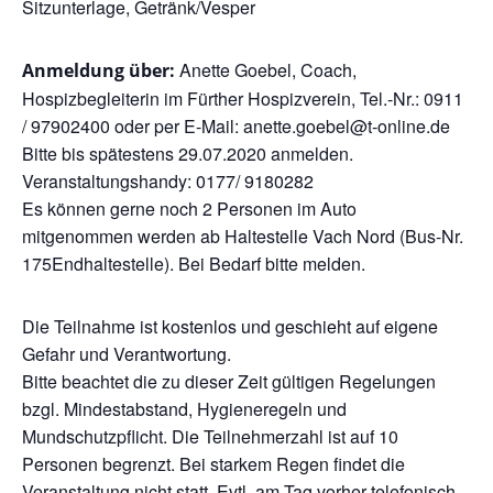
Sitzunterlage, Getränk/Vesper
Anette Goebel, Coach,
Anmeldung über:
Hospizbegleiterin im Fürther Hospizverein, Tel.-Nr.: 0911
/ 97902400 oder per E-Mail: anette.goebel@t-online.de
Bitte bis spätestens 29.07.2020 anmelden.
Veranstaltungshandy: 0177/ 9180282
Es können gerne noch 2 Personen im Auto
mitgenommen werden ab Haltestelle Vach Nord (Bus-Nr.
175Endhaltestelle). Bei Bedarf bitte melden.
Die Teilnahme ist kostenlos und geschieht auf eigene
Gefahr und Verantwortung.
Bitte beachtet die zu dieser Zeit gültigen Regelungen
bzgl. Mindestabstand, Hygieneregeln und
Mundschutzpflicht. Die Teilnehmerzahl ist auf 10
Personen begrenzt. Bei starkem Regen findet die
Veranstaltung nicht statt. Evtl. am Tag vorher telefonisch